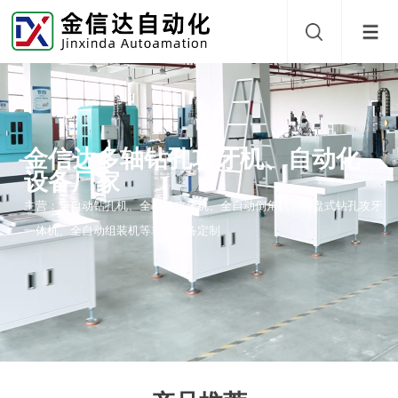
金信达多轴钻孔攻牙机、自动化
设备厂家
主营：全自动钻孔机、全自动攻牙机、全自动倒角机、转盘式钻孔攻牙
一体机、全自动组装机等非标设备定制