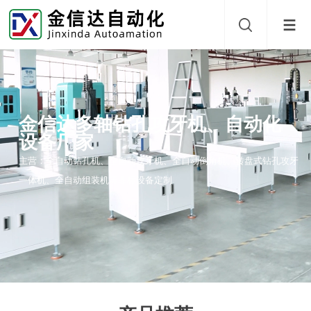
金信达多轴钻孔攻牙机、自动化
设备厂家
主营：全自动钻孔机、全自动攻牙机、全自动倒角机、转盘式钻孔攻牙
一体机、全自动组装机等非标设备定制