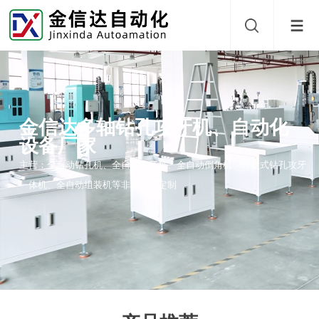
金信达多轴钻孔攻牙机、自动化
设备厂家
主营：全自动钻孔机、全自动攻牙机、全自动倒角机、转盘式钻孔攻牙
一体机、全自动组装机等非标设备定制