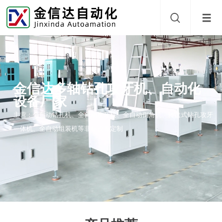
金信达多轴钻孔攻牙机、自动化
设备厂家
主营：全自动钻孔机、全自动攻牙机、全自动倒角机、转盘式钻孔攻牙
一体机、全自动组装机等非标设备定制