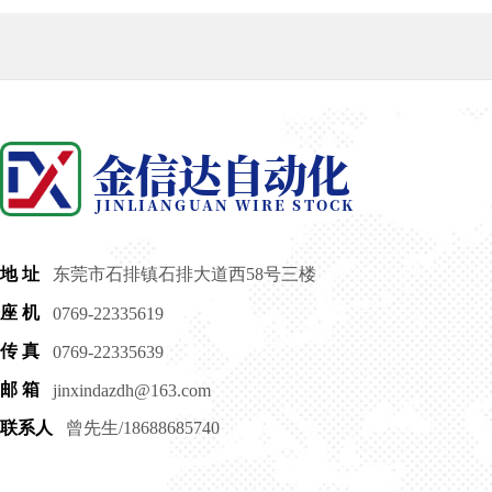
金信达自动化
JINLIANGUAN WIRE STOCK
地 址
东莞市石排镇石排大道西58号三楼
座 机
0769-22335619
传 真
0769-22335639
邮 箱
jinxindazdh@163.com
联系人
曾先生/18688685740