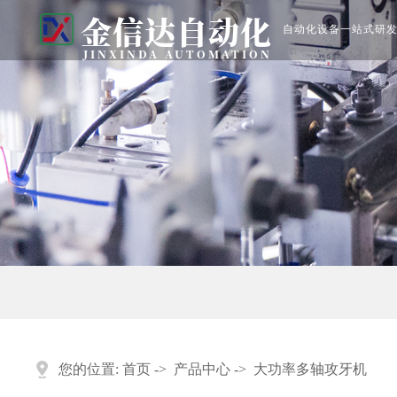
金信达自动化
自动化设备一站式研发
JINXINDA AUTOMATION
您的位置:
首页
->
产品中心
->
大功率多轴攻牙机