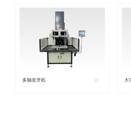
多轴攻牙机
大