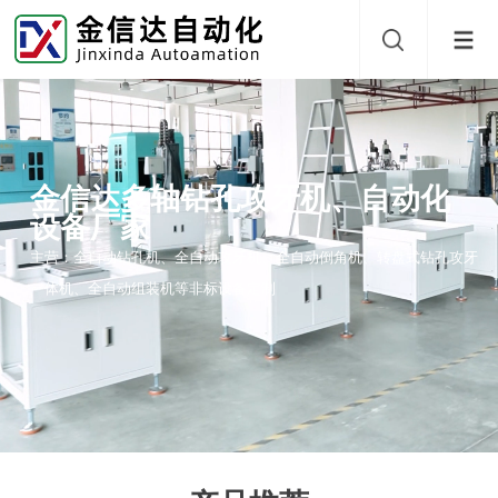
金信达多轴钻孔攻牙机、自动化
设备厂家
主营：全自动钻孔机、全自动攻牙机、全自动倒角机、转盘式钻孔攻牙
一体机、全自动组装机等非标设备定制